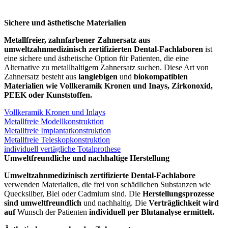
Sichere und ästhetische Materialien
Metallfreier, zahnfarbener Zahnersatz aus
umweltzahnmedizinisch zertifizierten Dental-Fachlaboren
ist
eine sichere und ästhetische Option für Patienten, die eine
Alternative zu metallhaltigem Zahnersatz suchen. Diese Art von
Zahnersatz besteht aus
langlebigen
und
biokompatiblen
Materialien
wie Vollkeramik Kronen und Inays, Zirkonoxid,
PEEK oder Kunststoffen.
Vollkeramik Kronen und Inlays
Metallfreie Modellkonstruktion
Metallfreie Implantatkonstruktion
Metallfreie Teleskopkonstruktion
individuell vertägliche Totalprothese
Umweltfreundliche und nachhaltige Herstellung
Umweltzahnmedizinisch zertifizierte Dental-Fachlabore
verwenden Materialien, die frei von schädlichen Substanzen wie
Quecksilber, Blei oder Cadmium sind. Die
Herstellungsprozesse
sind umweltfreundlich
und nachhaltig. Die
Verträglichkeit wird
auf
Wunsch der Patienten
individuell per Blutanalyse
ermittelt.