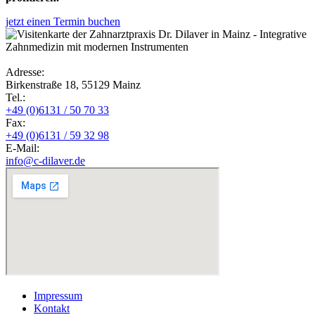
jetzt einen Termin buchen
Adresse:
Birkenstraße 18, 55129 Mainz
Tel.:
+49 (0)6131 / 50 70 33
Fax:
+49 (0)6131 / 59 32 98
E-Mail:
info@c-dilaver.de
Impressum
Kontakt