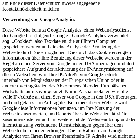
am Ende dieser Datenschutzhinweise angegebene
Kontaktmöglichkeit mitteilen.
Verwendung von Google Analytics
Diese Website benutzt Google Analytics, einen Webanalysedienst
der Google Inc. (folgend: Google). Google Analytics verwendet
sog. „Cookies“, also Textdateien, die auf Ihrem Computer
gespeichert werden und die eine Analyse der Benutzung der
Webseite durch Sie ermöglichen. Die durch das Cookie erzeugten
Informationen über Ihre Benutzung dieser Webseite werden in der
Regel an einen Server von Google in den USA übertragen und dort
gespeichert. Aufgrund der Aktivierung der IP-Anonymisierung auf
diesen Webseiten, wird Ihre IP-Adreße von Google jedoch
innerhalb von Mitgliedstaaten der Europäischen Union oder in
anderen Vertragßtaaten des Abkommens über den Europäischen
Wirtschaftsraum zuvor gekürzt. Nur in Ausnahmefällen wird die
volle IP-Adreße an einen Server von Google in den USA übertragen
und dort gekürzt. Im Auftrag des Betreibers dieser Website wird
Google diese Informationen benutzen, um Ihre Nutzung der
Webseite auszuwerten, um Reports über die Webseitenaktivitäten
zusammenzustellen und um weitere mit der Websitenutzung und der
Internetnutzung verbundene Dienstleistungen gegenüber dem
Webseitenbetreiber zu erbringen. Die im Rahmen von Google
Analytics von Ihrem Browser übermittelte IP-Adreße wird nicht mit