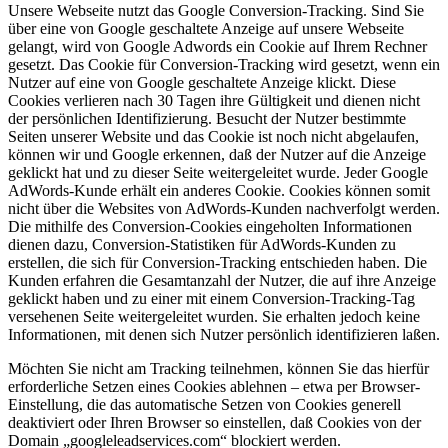
Unsere Webseite nutzt das Google Conversion-Tracking. Sind Sie
über eine von Google geschaltete Anzeige auf unsere Webseite
gelangt, wird von Google Adwords ein Cookie auf Ihrem Rechner
gesetzt. Das Cookie für Conversion-Tracking wird gesetzt, wenn ein
Nutzer auf eine von Google geschaltete Anzeige klickt. Diese
Cookies verlieren nach 30 Tagen ihre Gültigkeit und dienen nicht
der persönlichen Identifizierung. Besucht der Nutzer bestimmte
Seiten unserer Website und das Cookie ist noch nicht abgelaufen,
können wir und Google erkennen, daß der Nutzer auf die Anzeige
geklickt hat und zu dieser Seite weitergeleitet wurde. Jeder Google
AdWords-Kunde erhält ein anderes Cookie. Cookies können somit
nicht über die Websites von AdWords-Kunden nachverfolgt werden.
Die mithilfe des Conversion-Cookies eingeholten Informationen
dienen dazu, Conversion-Statistiken für AdWords-Kunden zu
erstellen, die sich für Conversion-Tracking entschieden haben. Die
Kunden erfahren die Gesamtanzahl der Nutzer, die auf ihre Anzeige
geklickt haben und zu einer mit einem Conversion-Tracking-Tag
versehenen Seite weitergeleitet wurden. Sie erhalten jedoch keine
Informationen, mit denen sich Nutzer persönlich identifizieren laßen.
Möchten Sie nicht am Tracking teilnehmen, können Sie das hierfür
erforderliche Setzen eines Cookies ablehnen – etwa per Browser-
Einstellung, die das automatische Setzen von Cookies generell
deaktiviert oder Ihren Browser so einstellen, daß Cookies von der
Domain „googleleadservices.com“ blockiert werden.