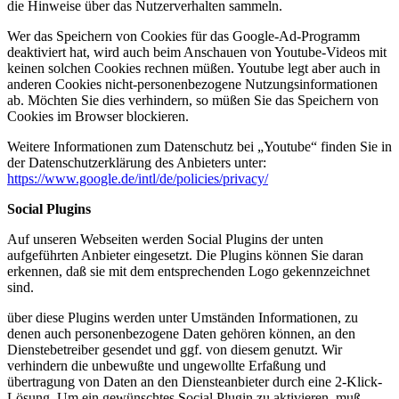
die Hinweise über das Nutzerverhalten sammeln.
Wer das Speichern von Cookies für das Google-Ad-Programm
deaktiviert hat, wird auch beim Anschauen von Youtube-Videos mit
keinen solchen Cookies rechnen müßen. Youtube legt aber auch in
anderen Cookies nicht-personenbezogene Nutzungsinformationen
ab. Möchten Sie dies verhindern, so müßen Sie das Speichern von
Cookies im Browser blockieren.
Weitere Informationen zum Datenschutz bei „Youtube“ finden Sie in
der Datenschutzerklärung des Anbieters unter:
https://www.google.de/intl/de/policies/privacy/
Social Plugins
Auf unseren Webseiten werden Social Plugins der unten
aufgeführten Anbieter eingesetzt. Die Plugins können Sie daran
erkennen, daß sie mit dem entsprechenden Logo gekennzeichnet
sind.
über diese Plugins werden unter Umständen Informationen, zu
denen auch personenbezogene Daten gehören können, an den
Dienstebetreiber gesendet und ggf. von diesem genutzt. Wir
verhindern die unbewußte und ungewollte Erfaßung und
übertragung von Daten an den Diensteanbieter durch eine 2-Klick-
Lösung. Um ein gewünschtes Social Plugin zu aktivieren, muß