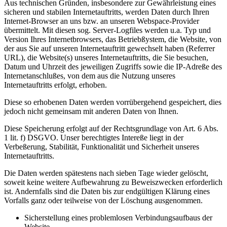
Aus technischen Gründen, insbesondere zur Gewährleistung eines
sicheren und stabilen Internetauftritts, werden Daten durch Ihren
Internet-Browser an uns bzw. an unseren Webspace-Provider
übermittelt. Mit diesen sog. Server-Logfiles werden u.a. Typ und
Version Ihres Internetbrowsers, das Betriebßystem, die Website, von
der aus Sie auf unseren Internetauftritt gewechselt haben (Referrer
URL), die Website(s) unseres Internetauftritts, die Sie besuchen,
Datum und Uhrzeit des jeweiligen Zugriffs sowie die IP-Adreße des
Internetanschlußes, von dem aus die Nutzung unseres
Internetauftritts erfolgt, erhoben.
Diese so erhobenen Daten werden vorrübergehend gespeichert, dies
jedoch nicht gemeinsam mit anderen Daten von Ihnen.
Diese Speicherung erfolgt auf der Rechtsgrundlage von Art. 6 Abs.
1 lit. f) DSGVO. Unser berechtigtes Intereße liegt in der
Verbeßerung, Stabilität, Funktionalität und Sicherheit unseres
Internetauftritts.
Die Daten werden spätestens nach sieben Tage wieder gelöscht,
soweit keine weitere Aufbewahrung zu Beweiszwecken erforderlich
ist. Andernfalls sind die Daten bis zur endgültigen Klärung eines
Vorfalls ganz oder teilweise von der Löschung ausgenommen.
Sicherstellung eines problemlosen Verbindungsaufbaus der
Website,