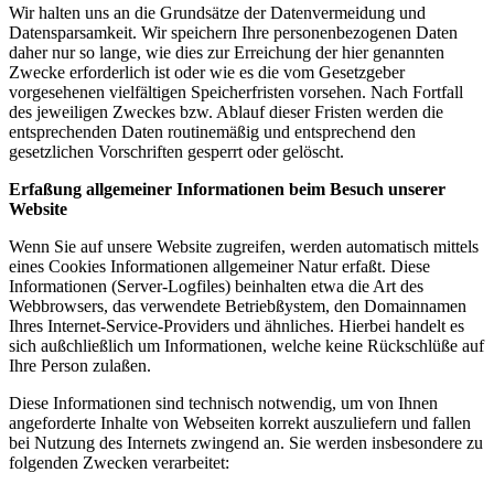
Wir halten uns an die Grundsätze der Datenvermeidung und
Datensparsamkeit. Wir speichern Ihre personenbezogenen Daten
daher nur so lange, wie dies zur Erreichung der hier genannten
Zwecke erforderlich ist oder wie es die vom Gesetzgeber
vorgesehenen vielfältigen Speicherfristen vorsehen. Nach Fortfall
des jeweiligen Zweckes bzw. Ablauf dieser Fristen werden die
entsprechenden Daten routinemäßig und entsprechend den
gesetzlichen Vorschriften gesperrt oder gelöscht.
Erfaßung allgemeiner Informationen beim Besuch unserer
Website
Wenn Sie auf unsere Website zugreifen, werden automatisch mittels
eines Cookies Informationen allgemeiner Natur erfaßt. Diese
Informationen (Server-Logfiles) beinhalten etwa die Art des
Webbrowsers, das verwendete Betriebßystem, den Domainnamen
Ihres Internet-Service-Providers und ähnliches. Hierbei handelt es
sich außchließlich um Informationen, welche keine Rückschlüße auf
Ihre Person zulaßen.
Diese Informationen sind technisch notwendig, um von Ihnen
angeforderte Inhalte von Webseiten korrekt auszuliefern und fallen
bei Nutzung des Internets zwingend an. Sie werden insbesondere zu
folgenden Zwecken verarbeitet: