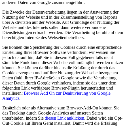
anderen Daten von Google zusammengeführt.
Die Zwecke der Datenverarbeitung liegen in der Auswertung der
Nutzung der Website und in der Zusammenstellung von Reports
über Aktivitäten auf der Website. Auf Grundlage der Nutzung der
Website und des Internets sollen dann weitere verbundene
Dienstleistungen erbracht werden. Die Verarbeitung beruht auf dem
berechtigten Intereße des Webseitenbetreibers.
Sie können die Speicherung der Cookies durch eine entsprechende
Einstellung Ihrer Browser-Software verhindern; wir weisen Sie
jedoch darauf hin, daß Sie in diesem Fall gegebenenfalls nicht
sämtliche Funktionen dieser Website vollumfänglich werden nutzen
können. Sie können darüber hinaus die Erfaßung der durch das
Cookie erzeugten und auf Ihre Nutzung der Webseite bezogenen
Daten (inkl. Ihrer IP-Adreße) an Google sowie die Verarbeitung
dieser Daten durch Google verhindern, indem sie das unter dem
folgenden Link verfügbare Browser-Plugin herunterladen und
installieren:
Browser Add On zur Deaktivierung von Google
Analytics
.
Zusätzlich oder als Alternative zum Browser-Add-On können Sie
das Tracking durch Google Analytics auf unseren Seiten
unterbinden, indem Sie
diesen Link anklicken
. Dabei wird ein Opt-
Out-Cookie auf Ihrem Gerät installiert. Damit wird die Erfaßung