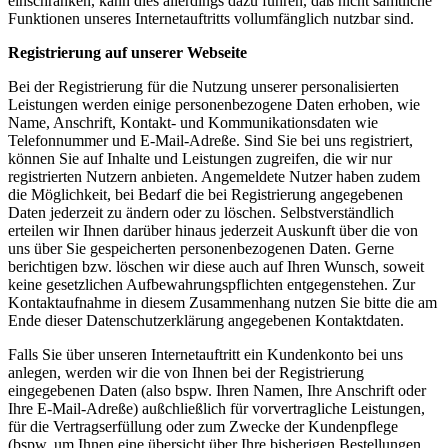
einschränken, kann dies allerdings dazu führen, daß nicht sämtliche
Funktionen unseres Internetauftritts vollumfänglich nutzbar sind.
Registrierung auf unserer Webseite
Bei der Registrierung für die Nutzung unserer personalisierten
Leistungen werden einige personenbezogene Daten erhoben, wie
Name, Anschrift, Kontakt- und Kommunikationsdaten wie
Telefonnummer und E-Mail-Adreße. Sind Sie bei uns registriert,
können Sie auf Inhalte und Leistungen zugreifen, die wir nur
registrierten Nutzern anbieten. Angemeldete Nutzer haben zudem
die Möglichkeit, bei Bedarf die bei Registrierung angegebenen
Daten jederzeit zu ändern oder zu löschen. Selbstverständlich
erteilen wir Ihnen darüber hinaus jederzeit Auskunft über die von
uns über Sie gespeicherten personenbezogenen Daten. Gerne
berichtigen bzw. löschen wir diese auch auf Ihren Wunsch, soweit
keine gesetzlichen Aufbewahrungspflichten entgegenstehen. Zur
Kontaktaufnahme in diesem Zusammenhang nutzen Sie bitte die am
Ende dieser Datenschutzerklärung angegebenen Kontaktdaten.
Falls Sie über unseren Internetauftritt ein Kundenkonto bei uns
anlegen, werden wir die von Ihnen bei der Registrierung
eingegebenen Daten (also bspw. Ihren Namen, Ihre Anschrift oder
Ihre E-Mail-Adreße) außchließlich für vorvertragliche Leistungen,
für die Vertragserfüllung oder zum Zwecke der Kundenpflege
(bspw. um Ihnen eine übersicht über Ihre bisherigen Bestellungen