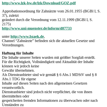
http://www.lzk-bw.de/lzk/Download/GOZ.pdf
Approbationsordnung für Zahnärzte vom 26.01.1955 (BGBl I, S.
37), zuletzt
geändert durch die Verordnung vom 12.11.1999 (BGBl I, S.
2175)
http://www.uni-muenster.de/inform/d87733
unter
http://www.bzaek.de
,
Channel “Zahnärzte” befinden sich die aktuellen Gesetze und
Verordnungen.
Haftung für Inhalte
Die Inhalte unserer Seiten wurden mit größter Sorgfalt erstellt.
Für die Richtigkeit, Vollständigkeit und Aktualität der Inhalte
können wir jedoch keine
Gewähr übernehmen.
Als Diensteanbieter sind wir gemäß § 6 Abs.1 MDStV und § 8
Abs.1 TDG für eigene
Inhalte auf diesen Seiten nach den allgemeinen Gesetzen
verantwortlich.
Diensteanbieter sind jedoch nicht verpflichtet, die von ihnen
übermittelten oder
gespeicherten fremden Informationen zu überwachen oder nach
Umständen zu