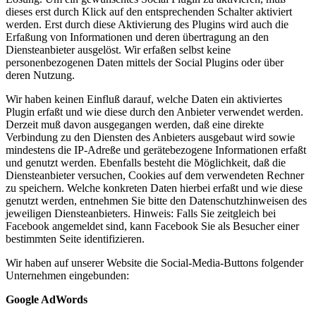
dieses erst durch Klick auf den entsprechenden Schalter aktiviert
werden. Erst durch diese Aktivierung des Plugins wird auch die
Erfaßung von Informationen und deren übertragung an den
Diensteanbieter ausgelöst. Wir erfaßen selbst keine
personenbezogenen Daten mittels der Social Plugins oder über
deren Nutzung.
Wir haben keinen Einfluß darauf, welche Daten ein aktiviertes
Plugin erfaßt und wie diese durch den Anbieter verwendet werden.
Derzeit muß davon ausgegangen werden, daß eine direkte
Verbindung zu den Diensten des Anbieters ausgebaut wird sowie
mindestens die IP-Adreße und gerätebezogene Informationen erfaßt
und genutzt werden. Ebenfalls besteht die Möglichkeit, daß die
Diensteanbieter versuchen, Cookies auf dem verwendeten Rechner
zu speichern. Welche konkreten Daten hierbei erfaßt und wie diese
genutzt werden, entnehmen Sie bitte den Datenschutzhinweisen des
jeweiligen Diensteanbieters. Hinweis: Falls Sie zeitgleich bei
Facebook angemeldet sind, kann Facebook Sie als Besucher einer
bestimmten Seite identifizieren.
Wir haben auf unserer Website die Social-Media-Buttons folgender
Unternehmen eingebunden:
Google AdWords