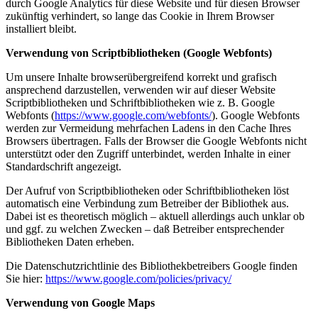
durch Google Analytics für diese Website und für diesen Browser
zukünftig verhindert, so lange das Cookie in Ihrem Browser
installiert bleibt.
Verwendung von Scriptbibliotheken (Google Webfonts)
Um unsere Inhalte browserübergreifend korrekt und grafisch
ansprechend darzustellen, verwenden wir auf dieser Website
Scriptbibliotheken und Schriftbibliotheken wie z. B. Google
Webfonts (
https://www.google.com/webfonts/
). Google Webfonts
werden zur Vermeidung mehrfachen Ladens in den Cache Ihres
Browsers übertragen. Falls der Browser die Google Webfonts nicht
unterstützt oder den Zugriff unterbindet, werden Inhalte in einer
Standardschrift angezeigt.
Der Aufruf von Scriptbibliotheken oder Schriftbibliotheken löst
automatisch eine Verbindung zum Betreiber der Bibliothek aus.
Dabei ist es theoretisch möglich – aktuell allerdings auch unklar ob
und ggf. zu welchen Zwecken – daß Betreiber entsprechender
Bibliotheken Daten erheben.
Die Datenschutzrichtlinie des Bibliothekbetreibers Google finden
Sie hier:
https://www.google.com/policies/privacy/
Verwendung von Google Maps