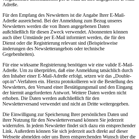
Adreße.
Für den Empfang des Newsletters ist die Angabe Ihrer E-Mail-
Adreße ausreichend. Bei der Anmeldung zum Bezug unseres
Newsletters werden die von Ihnen angegebenen Daten
außchließlich für diesen Zweck verwendet. Abonnenten können
auch über Umstände per E-Mail informiert werden, die für den
Dienst oder die Registrierung relevant sind (Beispielsweise
änderungen des Newsletterangebots oder technische
Gegebenheiten).
Für eine wirksame Registrierung benötigen wir eine valide E-Mail-
Adreße. Um zu überprüfen, daß eine Anmeldung tatsächlich durch
den Inhaber einer E-Mail-Adreße erfolgt, setzen wir das „Double-
opt-in“-Verfahren ein. Hierzu protokollieren wir die Bestellung des
Newsletters, den Versand einer Bestätigungsmail und den Eingang
der hiermit angeforderten Antwort. Weitere Daten werden nicht
erhoben. Die Daten werden außchließlich für den
Newsletterversand verwendet und nicht an Dritte weitergegeben.
Die Einwilligung zur Speicherung Ihrer persönlichen Daten und
ihrer Nutzung für den Newsletterversand können Sie jederzeit
widerrufen. In jedem Newsletter findet sich dazu ein entsprechender
Link. Außerdem können Sie sich jederzeit auch direkt auf dieser
Webseite abmelden oder uns Ihren entsprechenden Wunsch über die