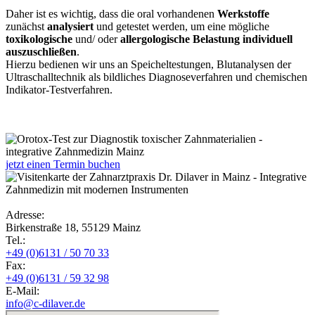
Daher ist es wichtig, dass die oral vorhandenen
Werkstoffe
zunächst
analysiert
und getestet werden, um eine mögliche
toxikologische
und/ oder
allergologische Belastung individuell
auszuschließen
.
Hierzu bedienen wir uns an Speicheltestungen, Blutanalysen der
Ultraschalltechnik als bildliches Diagnoseverfahren und chemischen
Indikator-Testverfahren.
jetzt einen Termin buchen
Adresse:
Birkenstraße 18, 55129 Mainz
Tel.:
+49 (0)6131 / 50 70 33
Fax:
+49 (0)6131 / 59 32 98
E-Mail:
info@c-dilaver.de