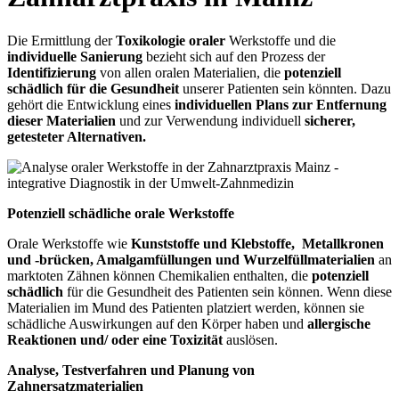
Die Ermittlung der
Toxikologie oraler
Werkstoffe und die
individuelle Sanierung
bezieht sich auf den Prozess der
Identifizierung
von allen oralen Materialien, die
potenziell
schädlich für die Gesundheit
unserer Patienten sein könnten. Dazu
gehört die Entwicklung eines
individuellen Plans zur Entfernung
dieser Materialien
und zur Verwendung individuell
sicherer,
getesteter Alternativen.
Potenziell schädliche orale Werkstoffe
Orale Werkstoffe wie
Kunststoffe und Klebstoffe, Metallkronen
und -brücken, Amalgamfüllungen und Wurzelfüllmaterialien
an
marktoten Zähnen können Chemikalien enthalten, die
potenziell
schädlich
für die Gesundheit des Patienten sein können. Wenn diese
Materialien im Mund des Patienten platziert werden, können sie
schädliche Auswirkungen auf den Körper haben und
allergische
Reaktionen und/ oder eine Toxizität
auslösen.
Analyse, Testverfahren und Planung von
Zahnersatzmaterialien